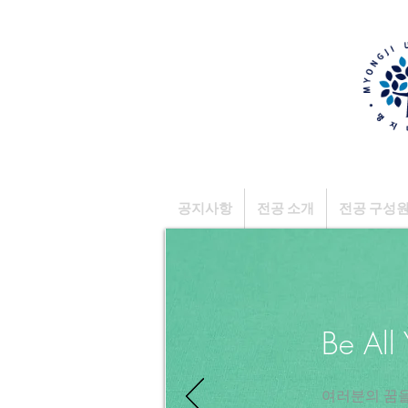
공지사항
전공 소개
전공 구성
Be All
​여러분의 꿈