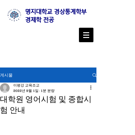
명지대학교 경상통계학부
경제학 전공
게시물
이평강 교육조교
2022년 9월 1일
1분 분량
대학원 영어시험 및 종합시
험 안내