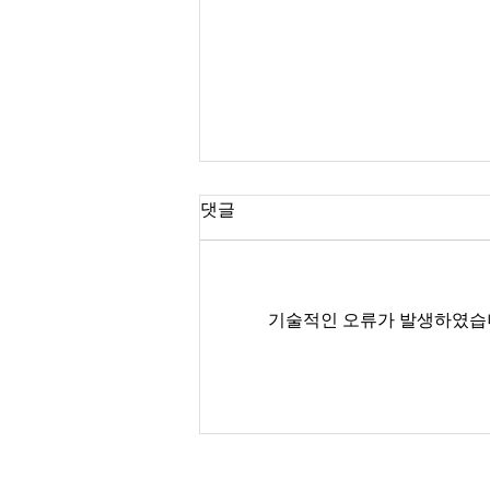
댓글
기술적인 오류가 발생하였습니
재정데이터 분석 경진대회 공
지