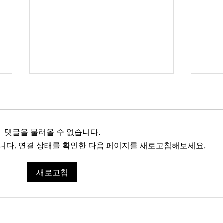
댓글을 불러올 수 없습니다.
다. 연결 상태를 확인한 다음 페이지를 새로고침해보세요.
경제학과 김은미 박사 학위 청
서울
새로고침
구 논문 3차 심사 안내
크 고