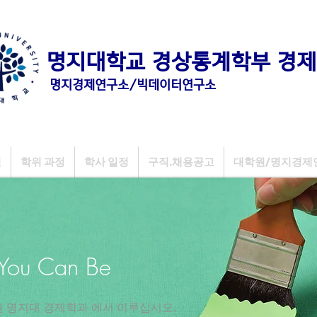
명지대학교 경상통계학부 경제
명지경제연구소/빅데이터연구소
원
학위 과정
학사 일정
구직.채용공고
대학원/명지경제
 You Can Be
을 명지대 경제학과 에서 이루십시오.