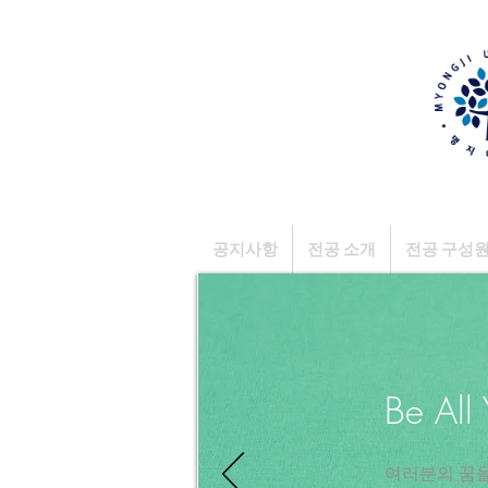
공지사항
전공 소개
전공 구성
Be All
​여러분의 꿈