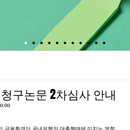
 청구논문 2차심사 안내
0:00
금리 금융환경이 국내은행의 대출행태에 미치는 영향