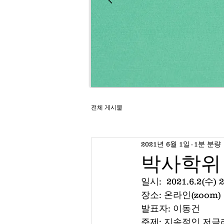
전체 게시물
2021년 6월 1일
1분 분량
박사학위
일시:  2021.6.2(수) 2
장소: 온라인(zoom)
발표자: 이동건
주제: 지속적인 저