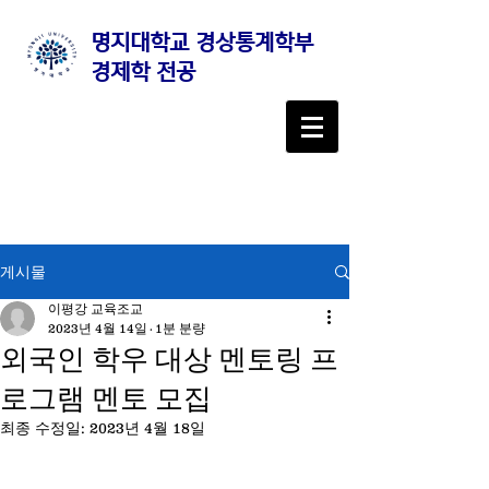
명지대학교 경상통계학부
경제학 전공
게시물
이평강 교육조교
2023년 4월 14일
1분 분량
외국인 학우 대상 멘토링 프
로그램 멘토 모집
최종 수정일:
2023년 4월 18일