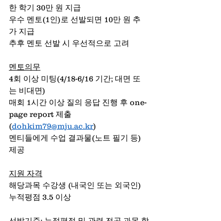
한 학기 30만 원 지급
우수 멘토(1인)로 선발되면 10만 원 추
가 지급
추후 멘토 선발 시 우선적으로 고려
멘토의무
4회 이상 미팅(4/18-6/16 기간; 대면 또
는 비대면)
매회 1시간 이상 질의 응답 진행 후 one-
page report 제출
(
dohkim79@mju.ac.kr
)
멘티들에게 수업 결과물(노트 필기 등) 
제공
지원 자격
해당과목 수강생 (내국인 또는 외국인)
누적평점 3.5 이상
선발기준
: 누적평점 및 관련 전공 과목 학