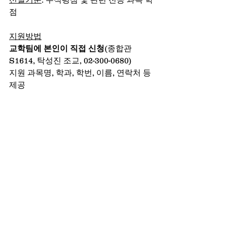
점
지원방법
교학팀에 본인이 직접 신청
(종합관 
S1614, 탁성진 조교, 02-300-0680)
지원 과목명, 학과, 학번, 이름, 연락처 등 
제공
전체 보기
최근 게시물