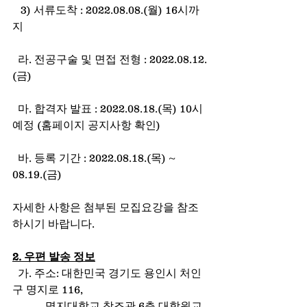
   3) 서류도착 : 2022.08.08.(월) 16시까
지
  라. 전공구술 및 면접 전형 : 2022.08.12.
(금)
  마. 합격자 발표 : 2022.08.18.(목) 10시 
예정 (홈페이지 공지사항 확인)
  바. 등록 기간 : 2022.08.18.(목) ~ 
08.19.(금)
자세한 사항은 첨부된 모집요강을 참조
하시기 바랍니다.
2. 우편 발송 정보
  가. 주소: 대한민국 경기도 용인시 처인
구 명지로 116,
            명지대학교 창조관 6층 대학원교