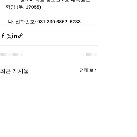
학팀 (우. 17058)
  나. 전화번호: 031-330-6862, 6733
전체 보기
최근 게시물