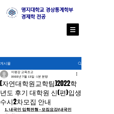
명지대학교 경상통계학부
경제학 전공
게시물
이평강 교육조교
2022년 7월 13일
1분 분량
[자연대학원교학팀]2022학
년도 후기 대학원 신(편)입생
수시2차모집 안내
1. 내국인 입학전형 - 모집요강(내국인