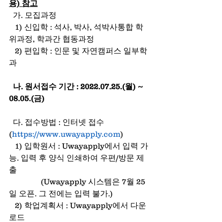
용) 참고
  가. 모집과정
   1) 신입학 : 석사, 박사, 석박사통합 학
위과정, 학과간 협동과정
   2) 편입학 : 인문 및 자연캠퍼스 일부학
과
나. 원서접수 기간 : 2022.07.25.(월) ~ 
08.05.(금)
  다. 접수방법 : 인터넷 접수
(
https://www.uwayapply.com
)
   1) 입학원서 : Uwayapply에서 입력 가
능. 입력 후 양식 인쇄하여 우편/방문 제
출
                (Uwayapply 시스템은 7월 25
일 오픈. 그 전에는 입력 불가.)
   2) 학업계획서 : Uwayapply에서 다운
로드