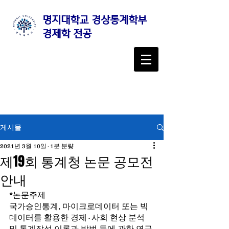
명지대학교 경상통계학부
경제학 전공
게시물
2021년 3월 10일
1분 분량
제19회 통계청 논문 공모전
안내
*논문주제
국가승인통계, 마이크로데이터 또는 빅
데이터를 활용한 경제·사회 현상 분석 
및 통계작성 이론과 방법 등에 관한 연구