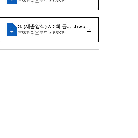
HWP 다운로드 • 93KB
3. (제출양식) 제3회 공연예술통합전산망(KOPIS) 빅
.hwp
HWP 다운로드 • 55KB
전체 보기
최근 게시물