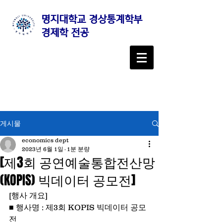
명지대학교 경상통계학부
경제학 전공
게시물
economics dept
2023년 6월 1일
1분 분량
[제3회 공연예술통합전산망
(KOPIS) 빅데이터 공모전]
[행사 개요]
■ 행사명 : 제3회 KOPIS 빅데이터 공모
전