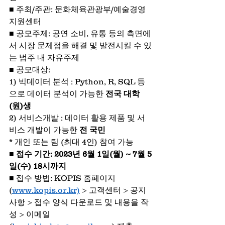
■ 주최/주관: 문화체육관광부/예술경영
지원센터
■ 공모주제: 공연 소비, 유통 등의 측면에
서 시장 문제점을 해결 및 발전시킬 수 있
는 범주 내 자유주제
■ 공모대상: 
1) 빅데이터 분석 : Python, R, SQL 등
으로 데이터 분석이 가능한 
전국 대학
(원)생
2) 서비스개발 : 데이터 활용 제품 및 서
비스 개발이 가능한 
전 국민
* 개인 또는 팀 (최대 4인) 참여 가능
■ 접수 기간: 2023년 6월 1일(월) ~ 7월 5
일(수) 18시까지
■ 접수 방법: KOPIS 홈페이지
(
www.kopis.or.kr)
 > 고객센터 > 공지
사항 > 접수 양식 다운로드 및 내용을 작
성 > 이메일 