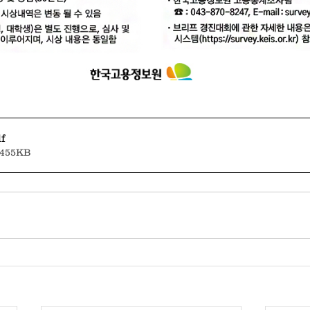
f
455KB