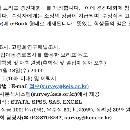
사 브리프 경진대회」를 개최합니다.   이에 경진대회에 
다.  수상자에게는 소정의 상금이 지급되며, 수상작은
r
)에 e-Book 형태로 게재됩니다.  뜻있는 학생들의 많은
조사, 고령화연구패널조사, 
            대졸자직업이동경로조사를 활용한 브리프 원고
 대학생 및 대학원생(휴학생 및 졸업예정자 포함)
1월 18일(수) 24:00
고(10매 이내) 및 이력서 
: E-mail 
접수(survey@keis.or.kr)
분석시스템(survey.keis.or.kr)에서 제공
식 : STATA, SPSS, SAS, EXCEL
상금 100만원(0명), 우수상 50만 원(0명), 장려상 30만 원
당자(☎ 043-870-8247, survey@keis.or.kr) 