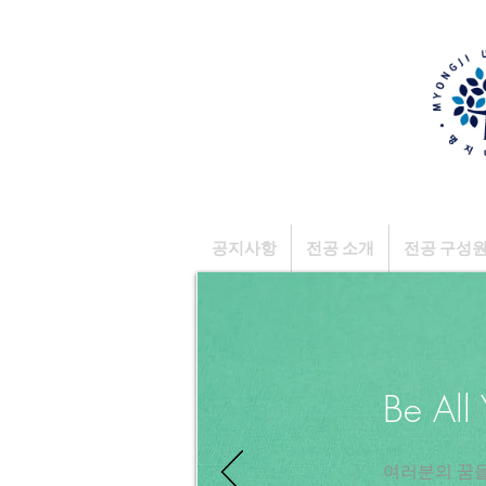
공지사항
전공 소개
전공 구성
Be All
​여러분의 꿈