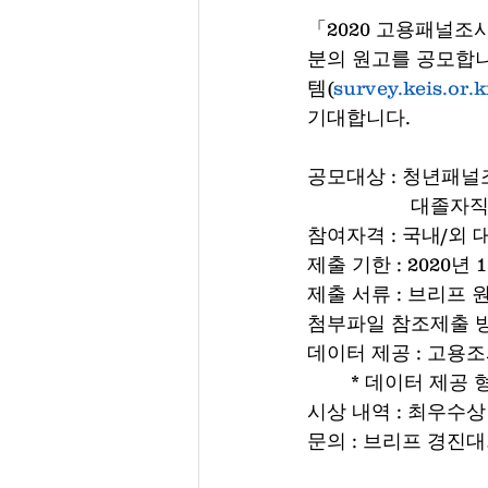
「2020 고용패널조
분의 원고를 공모합니
템(
survey.keis.or.k
기대합니다.
공모대상 : 청년패널
       
참여자격 : 국내/외
제출 기한 : 2020년 1
제출 서류 : 브리프 원
첨부파일 참조제출 방법 
데이터 제공 : 고용조사
	* 데이터 제공 형
시상 내역 : 최우수상 
문의 : 브리프 경진대회 담