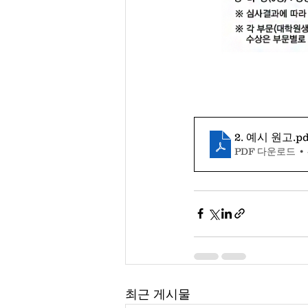
2. 예시 원고
.pd
PDF 다운로드 • 
최근 게시물