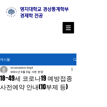
명지대학교 경상통계학부
경제학 전공
게시물
economics dept
2021년 8월 9일
0분 분량
18~49세 코로나19 예방접종
사전예약 안내(10부제 등)