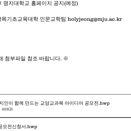
 추후 명지대학교 홈페이지 공지(예정)
목기초교육대학 인문교학팀 holyjeong@mju.ac.kr
래 첨부파일 참조 바랍니다. ※
명지인이 함께 만드는 교양교과목 아이디어 공모전
.hwp
 68KB
안공모전신청서
.hwp