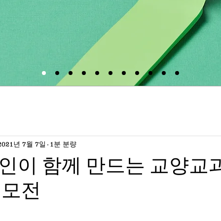
2021년 7월 7일
1분 분량
명지인이 함께 만드는 교양교
공모전