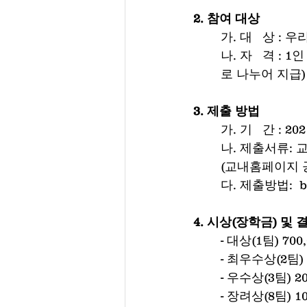
2. 참여 대상
	가. 대   상 
	나. 자   격 
	로 나누어 지급)
3. 제출 방법
	가. 기   간 : 
 	나. 제출서류
	(교내홈페이지
 	다. 제출방법: 
4. 시상(장학금) 및 
	- 대상(1팀) 700
	- 최우수상(2팀) 
	- 우수상(3팀) 2
	- 장려상(8팀) 1