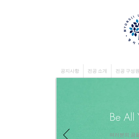
공지사항
전공 소개
전공 구성
Be All
​여러분의 꿈