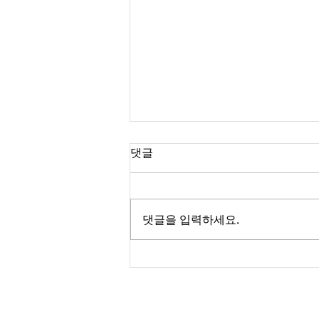
댓글
댓글을 입력하세요.
재정데이터 분석 경진대회 공
지