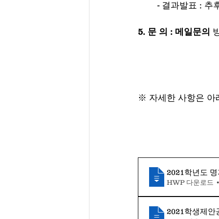
	- 결과발표 :
5. 문 의 : 메일문의 
방
※ 자세한 사항은 아
2021학년도 
HWP 다운로드 •
2021학생제