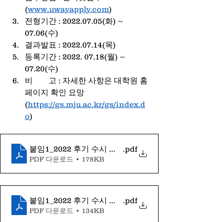
(
www.uwayapply.com
)
전형기간 : 2022.07.05(화) ~ 
07.06(수)
결과발표 : 2022.07.14(목)
등록기간 : 2022. 07.18(월) ~ 
07.20(수)
비        고 : 자세한 사항은 대학원 홈
페이지 확인 요망
(
https://gs.mju.ac.kr/gs/index.d
o
)
붙임1_2022 후기 수시 모집요강(내국인용)
.pdf
PDF 다운로드 • 178KB
붙임1_2022 후기 수시 모집요강(계약학과)
.pdf
PDF 다운로드 • 134KB