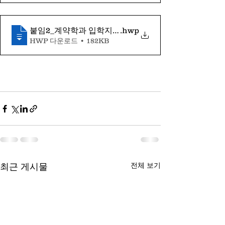
붙임2_계약학과 입학지원서 및 제출서류 양식
.hwp
HWP 다운로드 • 182KB
전체 보기
최근 게시물