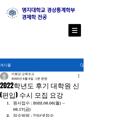
명지대학교 경상통계학부
경제학 전공
게시물
이평강 교육조교
2022년 6월 9일
1분 분량
2022학년도 후기 대학원 신
(편입) 수시 모집 요강
원서접수 : 2022.06.06(월) ~ 
06.17(금)
접수방법 : 인터넷접수