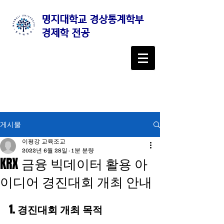
명지대학교 경상통계학부
경제학 전공
게시물
이평강 교육조교
2022년 6월 28일
1분 분량
KRX 금융 빅데이터 활용 아
이디어 경진대회 개최 안내
1. 경진대회 개최 목적