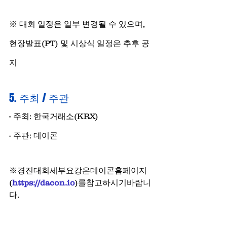
※ 대회 일정은 일부 변경될 수 있으며, 
현장발표(PT) 및 시상식 일정은 추후 공
지
5. 주최 / 주관
- 주최: 한국거래소(KRX)
- 주관: 데이콘
※경진대회세부요강은데이콘홈페이지 
(
https://dacon.io
)를참고하시기바랍니
다​. 
출처: 